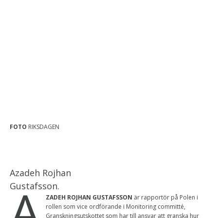
FOTO
RIKSDAGEN
Azadeh Rojhan
A
Gustafsson.
ZADEH ROJHAN GUSTAFSSON
är rapportör på Polen i
rollen som vice ordförande i Monitoring committé,
Granskningsutskottet som har till ansvar att granska hur