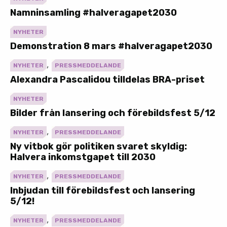
Namninsamling #halveragapet2030
NYHETER
Demonstration 8 mars #halveragapet2030
,
NYHETER
PRESSMEDDELANDE
Alexandra Pascalidou tilldelas BRA-priset
NYHETER
Bilder från lansering och förebildsfest 5/12
,
NYHETER
PRESSMEDDELANDE
Ny vitbok gör politiken svaret skyldig:
Halvera inkomstgapet till 2030
,
NYHETER
PRESSMEDDELANDE
Inbjudan till förebildsfest och lansering
5/12!
,
NYHETER
PRESSMEDDELANDE