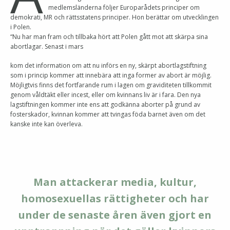
medlemsländerna följer Europarådets principer om
demokrati, MR och rättsstatens principer. Hon berättar om utvecklingen
i Polen.
“Nu har man fram och tillbaka hört att Polen gått mot att skärpa sina
abortlagar. Senast i mars
kom det information om att nu införs en ny, skärpt abortlagstiftning
som i princip kommer att innebära att inga former av abort är möjlig.
Möjligtvis finns det fortfarande rum i lagen om graviditeten tillkommit
genom våldtäkt eller incest, eller om kvinnans liv är i fara. Den nya
lagstiftningen kommer inte ens att godkänna aborter på grund av
fosterskador, kvinnan kommer att tvingas föda barnet även om det
kanske inte kan överleva.
Man attackerar media, kultur,
homosexuellas rättigheter och har
under de senaste åren även gjort en