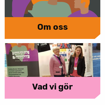
Om oss
Vad vi gör