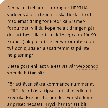
Denna artikel är ett utdrag ur HERTHA –
världens äldsta feministiska tidskrift och
medlemstidning för Fredrika Bremer-
förbundet. Vill du köpa hela tidningen går
det att beställa ditt alldeles egna ex för 90
kronor (ink porto) – eller varför inte köpa
två och bjuda en älskad feminist på lite
helgläsning?
Detta görs enklast via ett via vår
webbshop
som du hittar här.
För att även säkra kommande nummer av
HERTHA är bästa tipset att bli medlem i
Fredrika Bremer-förbundet. För studenter
är priset nedsatt.
Tryck här för att bli