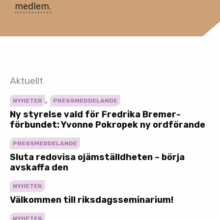
medlem.
Aktuellt
,
NYHETER
PRESSMEDDELANDE
Ny styrelse vald för Fredrika Bremer-
förbundet: Yvonne Pokropek ny ordförande
PRESSMEDDELANDE
Sluta redovisa ojämställdheten – börja
avskaffa den
NYHETER
Välkommen till riksdagsseminarium!
NYHETER