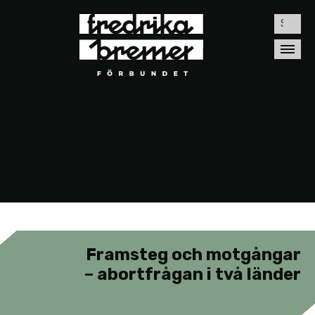
Sök
efter:
Framsteg och motgångar
– abortfrågan i två länder