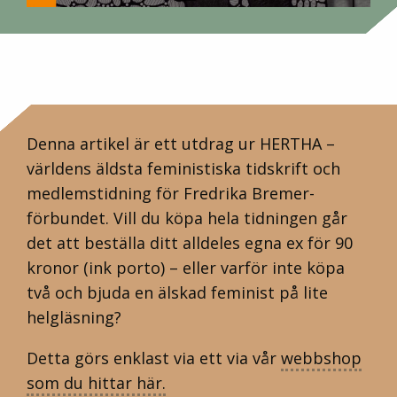
Denna artikel är ett utdrag ur HERTHA –
världens äldsta feministiska tidskrift och
medlemstidning för Fredrika Bremer-
förbundet. Vill du köpa hela tidningen går
det att beställa ditt alldeles egna ex för 90
kronor (ink porto) – eller varför inte köpa
två och bjuda en älskad feminist på lite
helgläsning?
Detta görs enklast via ett via vår
webbshop
som du hittar här.