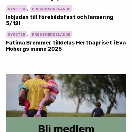
,
NYHETER
PRESSMEDDELANDE
Inbjudan till förebildsfest och lansering
5/12!
,
NYHETER
PRESSMEDDELANDE
Fatima Bremmer tilldelas Herthapriset i Eva
Mobergs minne 2025
Bli medlem