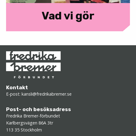
Vad vi gör
Kontakt
E-post:
kansli@fredrikabremer.se
Post- och besöksadress
Fredrika Bremer-förbundet
Karlbergsvägen 86A 3tr
113 35 Stockholm