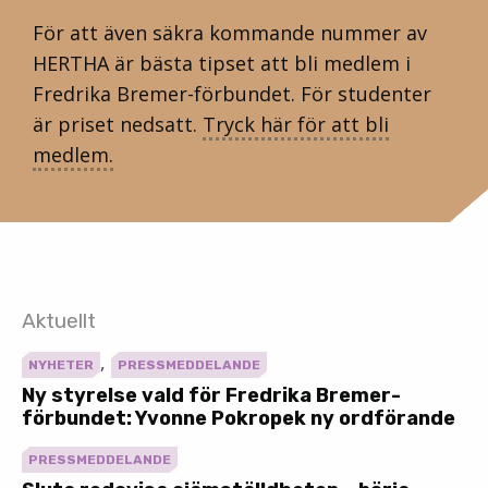
För att även säkra kommande nummer av
HERTHA är bästa tipset att bli medlem i
Fredrika Bremer-förbundet. För studenter
är priset nedsatt.
Tryck här för att bli
medlem.
Aktuellt
,
NYHETER
PRESSMEDDELANDE
Ny styrelse vald för Fredrika Bremer-
förbundet: Yvonne Pokropek ny ordförande
PRESSMEDDELANDE