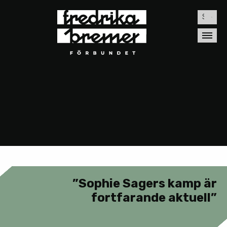
Sök
efter:
”Sophie Sagers kamp är
fortfarande aktuell”