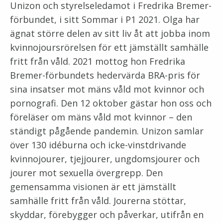
Unizon och styrelseledamot i Fredrika Bremer-
förbundet, i sitt Sommar i P1 2021. Olga har
ägnat större delen av sitt liv åt att jobba inom
kvinnojoursrörelsen för ett jämställt samhälle
fritt från våld. 2021 mottog hon Fredrika
Bremer-förbundets hedervärda BRA-pris för
sina insatser mot mäns våld mot kvinnor och
pornografi. Den 12 oktober gästar hon oss och
föreläser om mäns våld mot kvinnor – den
ständigt pågående pandemin. Unizon samlar
över 130 idéburna och icke-vinstdrivande
kvinnojourer, tjejjourer, ungdomsjourer och
jourer mot sexuella övergrepp. Den
gemensamma visionen är ett jämställt
samhälle fritt från våld. Jourerna stöttar,
skyddar, förebygger och påverkar, utifrån en