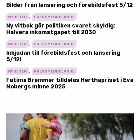
Bilder från lansering och förebildsfest 5/12
,
NYHETER
PRESSMEDDELANDE
Ny vitbok gör politiken svaret skyldig:
Halvera inkomstgapet till 2030
,
NYHETER
PRESSMEDDELANDE
Inbjudan till förebildsfest och lansering
5/12!
,
NYHETER
PRESSMEDDELANDE
Fatima Bremmer tilldelas Herthapriset i Eva
Mobergs minne 2025