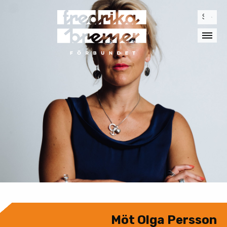
Sök
efter:
Möt Olga Persson