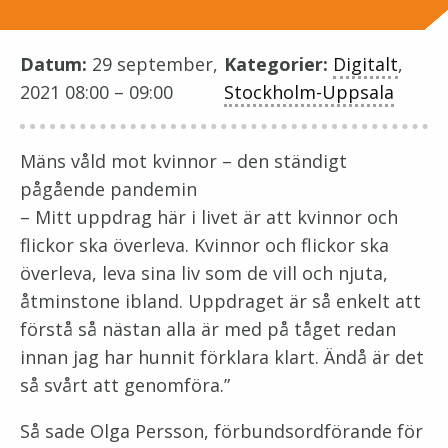
Datum:
29 september,
Kategorier:
Digitalt
,
2021 08:00
–
09:00
Stockholm-Uppsala
Mäns våld mot kvinnor – den ständigt
pågående pandemin
– Mitt uppdrag här i livet är att kvinnor och
flickor ska överleva. Kvinnor och flickor ska
överleva, leva sina liv som de vill och njuta,
åtminstone ibland. Uppdraget är så enkelt att
förstå så nästan alla är med på tåget redan
innan jag har hunnit förklara klart. Ändå är det
så svårt att genomföra.”
Så sade Olga Persson, förbundsordförande för