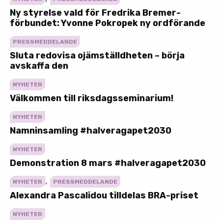
Ny styrelse vald för Fredrika Bremer-
förbundet: Yvonne Pokropek ny ordförande
PRESSMEDDELANDE
Sluta redovisa ojämställdheten – börja
avskaffa den
NYHETER
Välkommen till riksdagsseminarium!
NYHETER
Namninsamling #halveragapet2030
NYHETER
Demonstration 8 mars #halveragapet2030
,
NYHETER
PRESSMEDDELANDE
Alexandra Pascalidou tilldelas BRA-priset
NYHETER