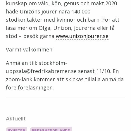
kunskap om våld, kön, genus och makt.2020
hade Unizons jourer nära 140 000
stödkontakter med kvinnor och barn. För att
läsa mer om Olga, Unizon, jourerna eller få
stöd – besök gärna
www.unizonjourer.se
Varmt välkommen!
Anmälan till: stockholm-
uppsala@fredrikabremer.se senast 11/10. En
zoom-länk kommer att skickas tillalla anmälda
före föreläsningen.
Aktuellt
,
NYHETER
PRESSMEDDELANDE