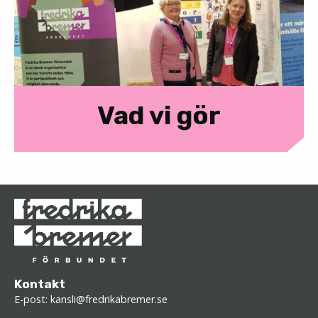
Vad vi gör
Kontakt
E-post:
kansli@fredrikabremer.se