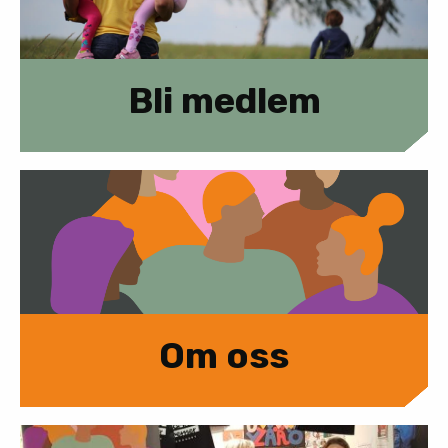
Bli medlem
Om oss