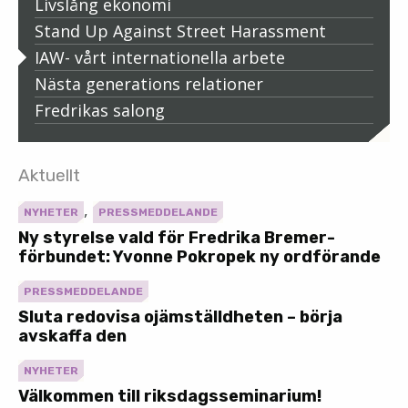
Livslång ekonomi
Stand Up Against Street Harassment
IAW- vårt internationella arbete
Nästa generations relationer
Fredrikas salong
Aktuellt
,
NYHETER
PRESSMEDDELANDE
Ny styrelse vald för Fredrika Bremer-
förbundet: Yvonne Pokropek ny ordförande
PRESSMEDDELANDE
Sluta redovisa ojämställdheten – börja
avskaffa den
NYHETER
Välkommen till riksdagsseminarium!