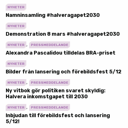
NYHETER
Namninsamling #halveragapet2030
NYHETER
Demonstration 8 mars #halveragapet2030
,
NYHETER
PRESSMEDDELANDE
Alexandra Pascalidou tilldelas BRA-priset
NYHETER
Bilder från lansering och förebildsfest 5/12
,
NYHETER
PRESSMEDDELANDE
Ny vitbok gör politiken svaret skyldig:
Halvera inkomstgapet till 2030
,
NYHETER
PRESSMEDDELANDE
Inbjudan till förebildsfest och lansering
5/12!