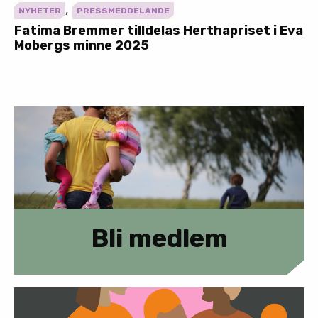
,
NYHETER
PRESSMEDDELANDE
Fatima Bremmer tilldelas Herthapriset i Eva
Mobergs minne 2025
Bli medlem