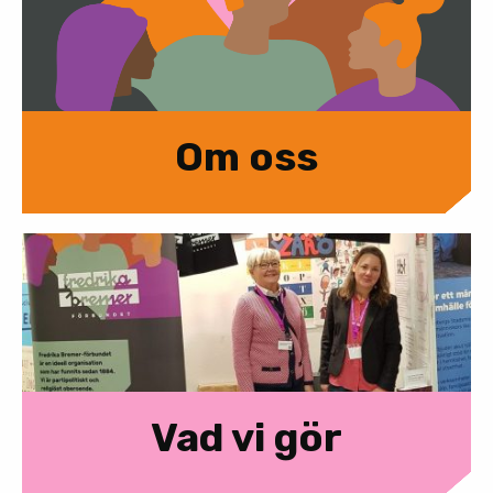
Om oss
Vad vi gör