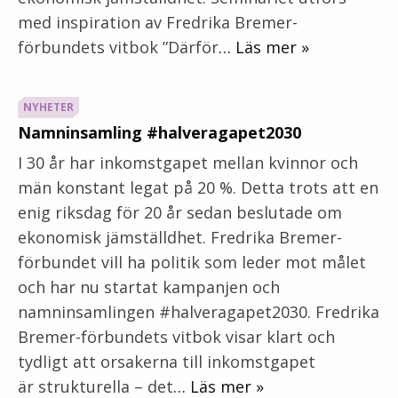
med inspiration av Fredrika Bremer-
förbundets vitbok ”Därför
… Läs mer »
NYHETER
Namninsamling #halveragapet2030
I 30 år har inkomstgapet mellan kvinnor och
män konstant legat på 20 %. Detta trots att en
enig riksdag för 20 år sedan beslutade om
ekonomisk jämställdhet. Fredrika Bremer-
förbundet vill ha politik som leder mot målet
och har nu startat kampanjen och
namninsamlingen #halveragapet2030. Fredrika
Bremer-förbundets vitbok visar klart och
tydligt att orsakerna till inkomstgapet
är strukturella – det
… Läs mer »