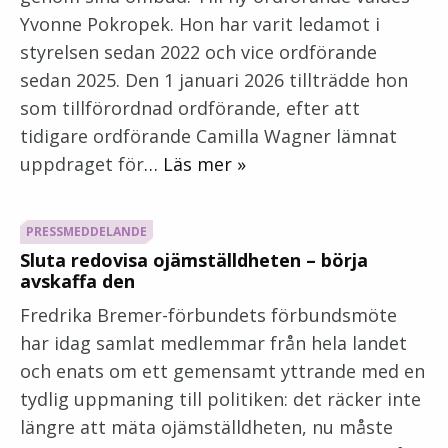
Yvonne Pokropek. Hon har varit ledamot i
styrelsen sedan 2022 och vice ordförande
sedan 2025. Den 1 januari 2026 tillträdde hon
som tillförordnad ordförande, efter att
tidigare ordförande Camilla Wagner lämnat
uppdraget för
… Läs mer »
PRESSMEDDELANDE
Sluta redovisa ojämställdheten – börja
avskaffa den
Fredrika Bremer-förbundets förbundsmöte
har idag samlat medlemmar från hela landet
och enats om ett gemensamt yttrande med en
tydlig uppmaning till politiken: det räcker inte
längre att mäta ojämställdheten, nu måste