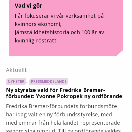
Vad vi gör
I år fokuserar vi vår verksamhet på
kvinnors ekonomi,
jämställdhetshistoria och 100 år av
kvinnlig rösträtt.
Aktuellt
,
NYHETER
PRESSMEDDELANDE
Ny styrelse vald för Fredrika Bremer-
förbundet: Yvonne Pokropek ny ordförande
Fredrika Bremer-förbundets förbundsmöte
har idag valt en ny förbundsstyrelse, med
medlemmar från hela landet representerade
genom sina ombud. Till ny ordförande valdes