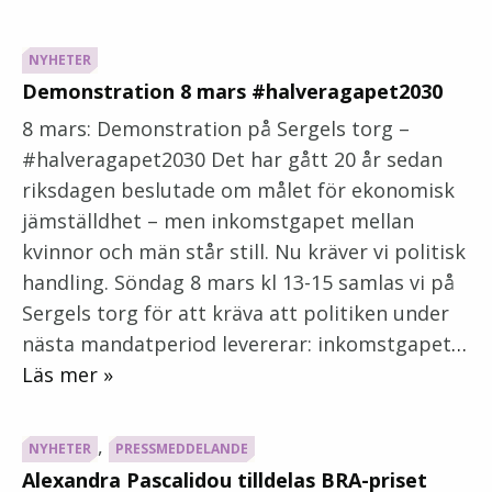
NYHETER
Demonstration 8 mars #halveragapet2030
8 mars: Demonstration på Sergels torg –
#halveragapet2030 Det har gått 20 år sedan
riksdagen beslutade om målet för ekonomisk
jämställdhet – men inkomstgapet mellan
kvinnor och män står still. Nu kräver vi politisk
handling. Söndag 8 mars kl 13-15 samlas vi på
Sergels torg för att kräva att politiken under
nästa mandatperiod levererar: inkomstgapet
…
Läs mer »
,
NYHETER
PRESSMEDDELANDE
Alexandra Pascalidou tilldelas BRA-priset