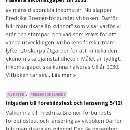
av mäns disponibla inkomster. Nu släpper
Fredrika Bremer-förbundet vitboken ”Därför
blir män rikare än kvinnor” som visar varför vi
står och stampar, och vad som krävs för att
vända utvecklingen. Vitbokens forskarteam
lyfter 20 skarpa åtgärder för att minska den
ekonomiska ojämställdheten. Målet är tydligt:
inkomstgapet ska kunna halveras till år 2030.
Vitboken tar sin
… Läs mer »
,
NYHETER
PRESSMEDDELANDE
Inbjudan till förebildsfest och lansering 5/12!
Välkomna till Fredrika Bremer-förbundets
förebildsfest och lansering av vitboken Därför
blir män rikare än kvinnor! Den 5e december