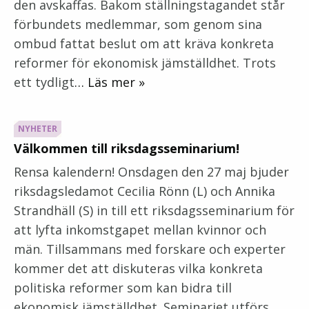
den avskaffas. Bakom ställningstagandet står
förbundets medlemmar, som genom sina
ombud fattat beslut om att kräva konkreta
reformer för ekonomisk jämställdhet. Trots
ett tydligt
… Läs mer »
NYHETER
Välkommen till riksdagsseminarium!
Rensa kalendern! Onsdagen den 27 maj bjuder
riksdagsledamot Cecilia Rönn (L) och Annika
Strandhäll (S) in till ett riksdagsseminarium för
att lyfta inkomstgapet mellan kvinnor och
män. Tillsammans med forskare och experter
kommer det att diskuteras vilka konkreta
politiska reformer som kan bidra till
ekonomisk jämställdhet. Seminariet utförs