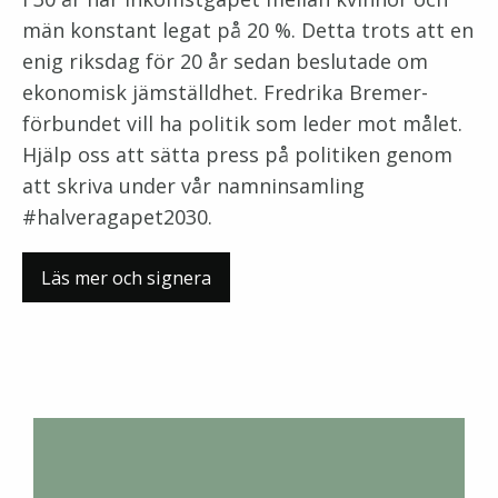
män konstant legat på 20 %. Detta trots att en
enig riksdag för 20 år sedan beslutade om
ekonomisk jämställdhet. Fredrika Bremer-
förbundet vill ha politik som leder mot målet.
Hjälp oss att sätta press på politiken genom
att skriva under vår namninsamling
#halveragapet2030.
Läs mer och signera