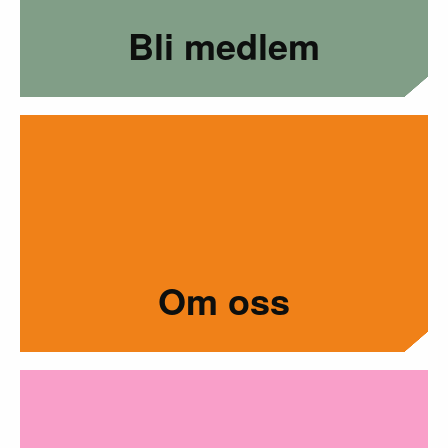
Bli medlem
Om oss