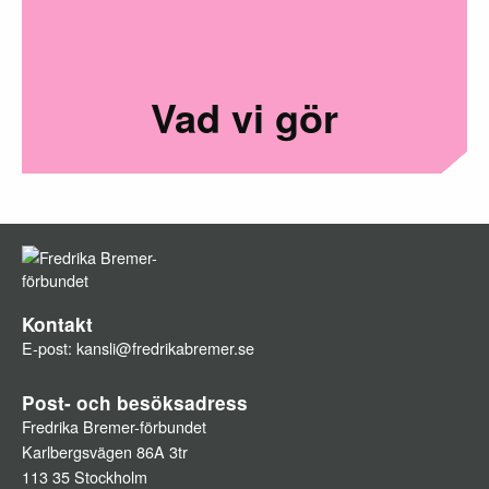
Vad vi gör
Kontakt
E-post:
kansli@fredrikabremer.se
Post- och besöksadress
Fredrika Bremer-förbundet
Karlbergsvägen 86A 3tr
113 35 Stockholm