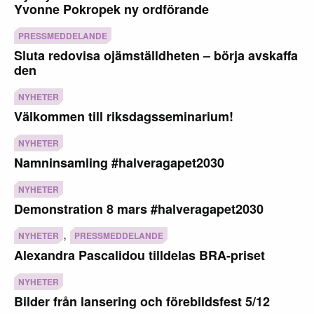
Yvonne Pokropek ny ordförande
PRESSMEDDELANDE
Sluta redovisa ojämställdheten – börja avskaffa
den
NYHETER
Välkommen till riksdagsseminarium!
NYHETER
Namninsamling #halveragapet2030
NYHETER
Demonstration 8 mars #halveragapet2030
,
NYHETER
PRESSMEDDELANDE
Alexandra Pascalidou tilldelas BRA-priset
NYHETER
Bilder från lansering och förebildsfest 5/12