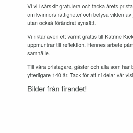
Vi vill särskilt gratulera och tacka årets pri
om kvinnors rättigheter och belysa vikten av
utan också förändrat synsätt.
Vi riktar även ett varmt grattis till Katrine 
uppmuntrar till reflektion. Hennes arbete påmi
samhälle.
Till våra pristagare, gäster och alla som har b
ytterligare 140 år. Tack för att ni delar vår v
Bilder från firandet!