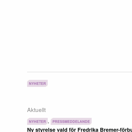
NYHETER
Aktuellt
,
NYHETER
PRESSMEDDELANDE
Ny styrelse vald för Fredrika Bremer-fö