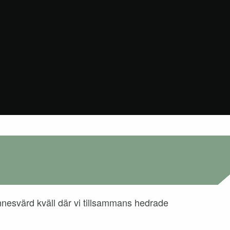
innesvärd kväll där vi tillsammans hedrade