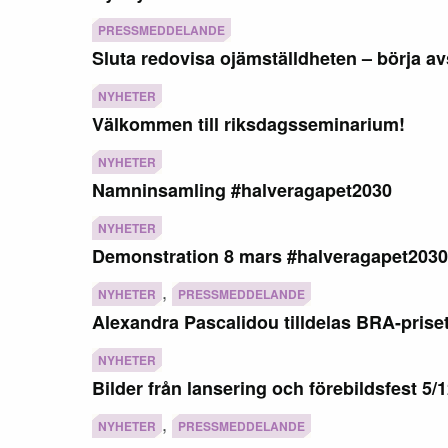
PRESSMEDDELANDE
Sluta redovisa ojämställdheten – börja av
NYHETER
Välkommen till riksdagsseminarium!
NYHETER
Namninsamling #halveragapet2030
NYHETER
Demonstration 8 mars #halveragapet2030
,
NYHETER
PRESSMEDDELANDE
Alexandra Pascalidou tilldelas BRA-prise
NYHETER
Bilder från lansering och förebildsfest 5/
,
NYHETER
PRESSMEDDELANDE