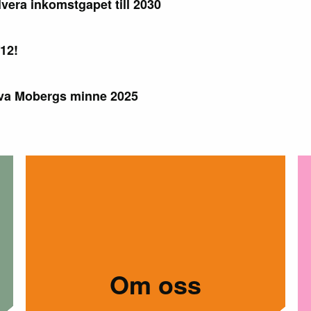
lvera inkomstgapet till 2030
/12!
 Eva Mobergs minne 2025
Om oss