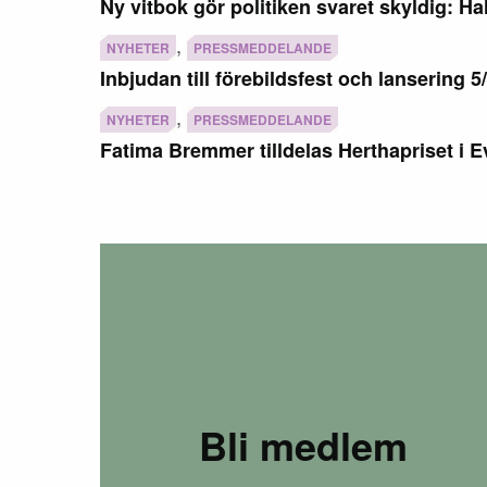
Ny vitbok gör politiken svaret skyldig: Ha
,
NYHETER
PRESSMEDDELANDE
Inbjudan till förebildsfest och lansering 5
,
NYHETER
PRESSMEDDELANDE
Fatima Bremmer tilldelas Herthapriset i
Bli medlem