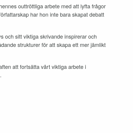
hennes outtröttliga arbete med att lyfta frågor
författarskap har hon inte bara skapat debatt
s och sitt viktiga skrivande inspirerar och
ådande strukturer för att skapa ett mer jämlikt
ten att fortsätta vårt viktiga arbete i
.