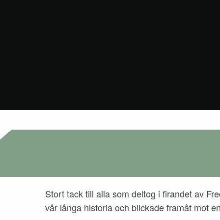
Stort tack till alla som deltog i firandet av
vår långa historia och blickade framåt mot e