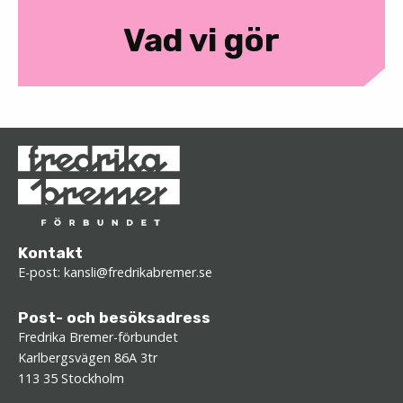
Vad vi gör
Kontakt
E-post:
kansli@fredrikabremer.se
Post- och besöksadress
Fredrika Bremer-förbundet
Karlbergsvägen 86A 3tr
113 35 Stockholm