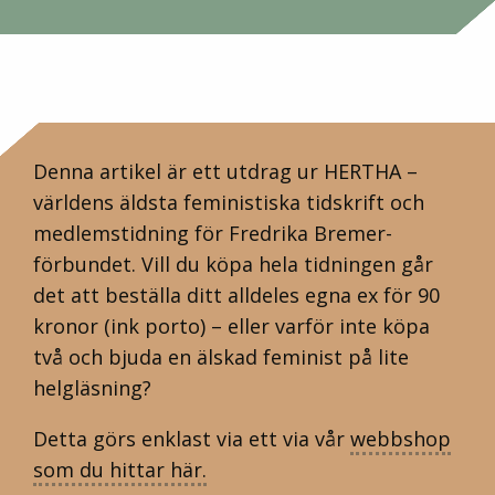
Denna artikel är ett utdrag ur HERTHA –
världens äldsta feministiska tidskrift och
medlemstidning för Fredrika Bremer-
förbundet. Vill du köpa hela tidningen går
det att beställa ditt alldeles egna ex för 90
kronor (ink porto) – eller varför inte köpa
två och bjuda en älskad feminist på lite
helgläsning?
Detta görs enklast via ett via vår
webbshop
som du hittar här.