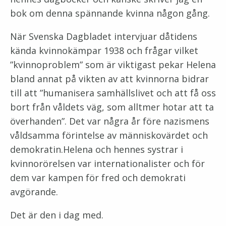
bok om denna spännande kvinna någon gång.
När Svenska Dagbladet intervjuar dåtidens
kända kvinnokämpar 1938 och frågar vilket
”kvinnoproblem” som är viktigast pekar Helena
bland annat på vikten av att kvinnorna bidrar
till att ”humanisera samhällslivet och att få oss
bort från våldets väg, som alltmer hotar att ta
överhanden”. Det var några år före nazismens
våldsamma förintelse av människovärdet och
demokratin.Helena och hennes systrar i
kvinnorörelsen var internationalister och för
dem var kampen för fred och demokrati
avgörande.
Det är den i dag med.