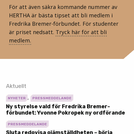
För att även säkra kommande nummer av
HERTHA är bästa tipset att bli medlem i
Fredrika Bremer-förbundet. För studenter
är priset nedsatt.
Tryck här för att bli
medlem.
Aktuellt
,
NYHETER
PRESSMEDDELANDE
Ny styrelse vald för Fredrika Bremer-
förbundet: Yvonne Pokropek ny ordförande
PRESSMEDDELANDE
Sluta redovisa ojämställdheten – börja