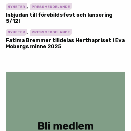
,
NYHETER
PRESSMEDDELANDE
Inbjudan till förebildsfest och lansering
5/12!
,
NYHETER
PRESSMEDDELANDE
Fatima Bremmer tilldelas Herthapriset i Eva
Mobergs minne 2025
Bli medlem