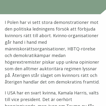
I Polen har vi sett stora demonstrationer mot
den politiska ledningens försök att förbjuda
kvinnors rätt till abort. Kvinno-organisationer
går hand i hand med
människorättsorganisationer, HBTQ-rörelse
och demokratikämpar medan
högerextremister piskar upp unkna opinioner
som den alltmer auktoritära regimen lyssnar
på. Återigen står slaget om kvinnors rätt och
återigen handlar det om demokratins framtid.
I USA har en svart kvinna, Kamala Harris, valts
till vice president. Det är oerhört