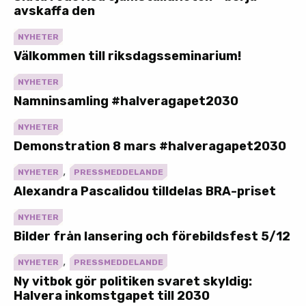
avskaffa den
NYHETER
Välkommen till riksdagsseminarium!
NYHETER
Namninsamling #halveragapet2030
NYHETER
Demonstration 8 mars #halveragapet2030
,
NYHETER
PRESSMEDDELANDE
Alexandra Pascalidou tilldelas BRA-priset
NYHETER
Bilder från lansering och förebildsfest 5/12
,
NYHETER
PRESSMEDDELANDE
Ny vitbok gör politiken svaret skyldig:
Halvera inkomstgapet till 2030