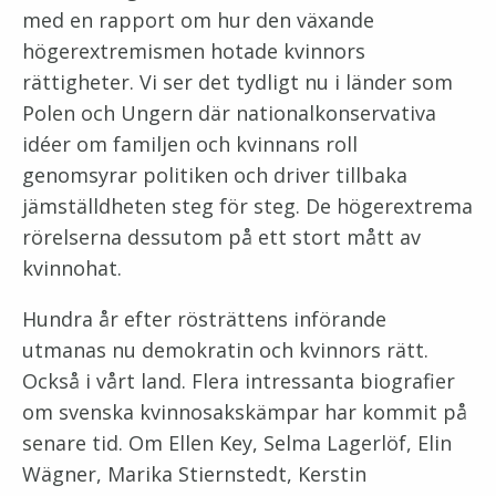
med en rapport om hur den växande
högerextremismen hotade kvinnors
rättigheter. Vi ser det tydligt nu i länder som
Polen och Ungern där nationalkonservativa
idéer om familjen och kvinnans roll
genomsyrar politiken och driver tillbaka
jämställdheten steg för steg. De högerextrema
rörelserna dessutom på ett stort mått av
kvinnohat.
Hundra år efter rösträttens införande
utmanas nu demokratin och kvinnors rätt.
Också i vårt land. Flera intressanta biografier
om svenska kvinnosakskämpar har kommit på
senare tid. Om Ellen Key, Selma Lagerlöf, Elin
Wägner, Marika Stiernstedt, Kerstin