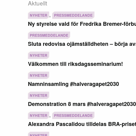
Aktuellt
,
NYHETER
PRESSMEDDELANDE
Ny styrelse vald för Fredrika Bremer-fö
PRESSMEDDELANDE
Sluta redovisa ojämställdheten – börja av
NYHETER
Välkommen till riksdagsseminarium!
NYHETER
Namninsamling #halveragapet2030
NYHETER
Demonstration 8 mars #halveragapet2030
,
NYHETER
PRESSMEDDELANDE
Alexandra Pascalidou tilldelas BRA-prise
NYHETER