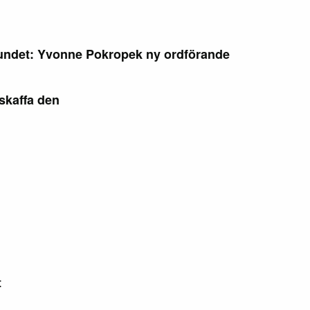
rbundet: Yvonne Pokropek ny ordförande
skaffa den
t