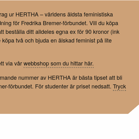
tdrag ur HERTHA – världens äldsta feministiska
dning för Fredrika Bremer-förbundet. Vill du köpa
tt beställa ditt alldeles egna ex för 90 kronor (ink
te köpa två och bjuda en älskad feminist på lite
tt via vår
webbshop som du hittar här.
mmande nummer av HERTHA är bästa tipset att bli
er-förbundet. För studenter är priset nedsatt.
Tryck