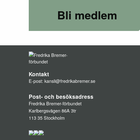
Bli medlem
Kontakt
E-post:
kansli@fredrikabremer.se
Post- och besöksadress
Fredrika Bremer-förbundet
Karlbergsvägen 86A 3tr
113 35 Stockholm