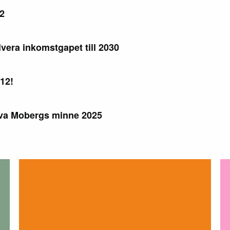
12
lvera inkomstgapet till 2030
/12!
 Eva Mobergs minne 2025