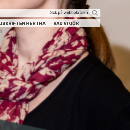
Sök
efter:
IDSKRIFTEN HERTHA
VAD VI GÖR
T