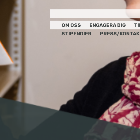
OM OSS
ENGAGERA DIG
T
STIPENDIER
PRESS/KONTAK