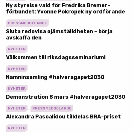
Ny styrelse vald för Fredrika Bremer-
förbundet: Yvonne Pokropek ny ordförande
PRESSMEDDELANDE
Sluta redovisa ojämställdheten – börja
avskaffa den
NYHETER
Välkommen till riksdagsseminarium!
NYHETER
Namninsamling #halveragapet2030
NYHETER
Demonstration 8 mars #halveragapet2030
,
NYHETER
PRESSMEDDELANDE
Alexandra Pascalidou tilldelas BRA-priset
NYHETER