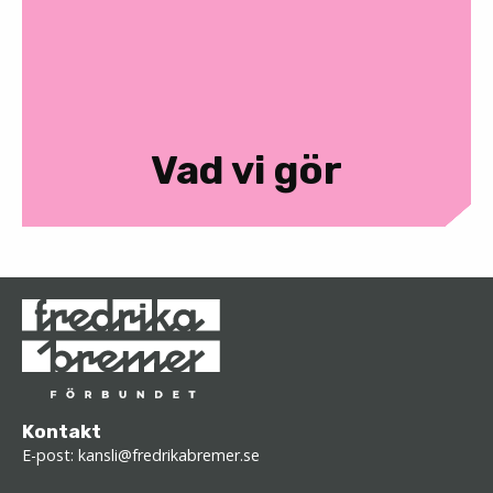
Vad vi gör
Kontakt
E-post:
kansli@fredrikabremer.se