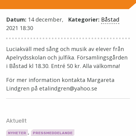
Datum:
14 december,
Kategorier:
Båstad
2021 18:30
Luciakväll med sång och musik av elever från
Apelrydsskolan och julfika. Församlingsgården
i Båstad kl 18.30. Entré 50 kr. Alla välkomna!
För mer information kontakta Margareta
Lindgren på etalindgren@yahoo.se
Aktuellt
,
NYHETER
PRESSMEDDELANDE