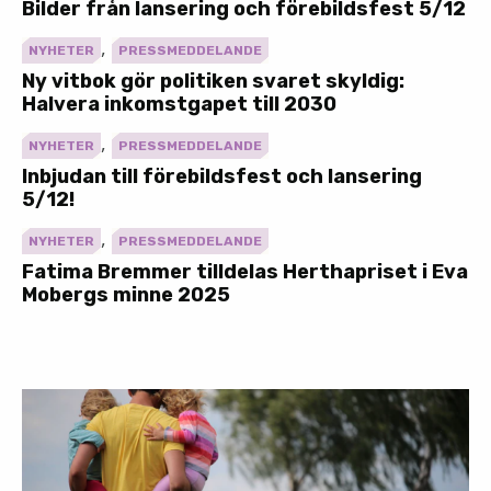
Bilder från lansering och förebildsfest 5/12
,
NYHETER
PRESSMEDDELANDE
Ny vitbok gör politiken svaret skyldig:
Halvera inkomstgapet till 2030
,
NYHETER
PRESSMEDDELANDE
Inbjudan till förebildsfest och lansering
5/12!
,
NYHETER
PRESSMEDDELANDE
Fatima Bremmer tilldelas Herthapriset i Eva
Mobergs minne 2025