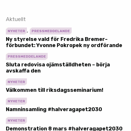
Aktuellt
,
NYHETER
PRESSMEDDELANDE
Ny styrelse vald för Fredrika Bremer-
förbundet: Yvonne Pokropek ny ordförande
PRESSMEDDELANDE
Sluta redovisa ojämställdheten – börja
avskaffa den
NYHETER
Välkommen till riksdagsseminarium!
NYHETER
Namninsamling #halveragapet2030
NYHETER
Demonstration 8 mars #halveragapet2030