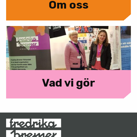
Om oss
Vad vi gör