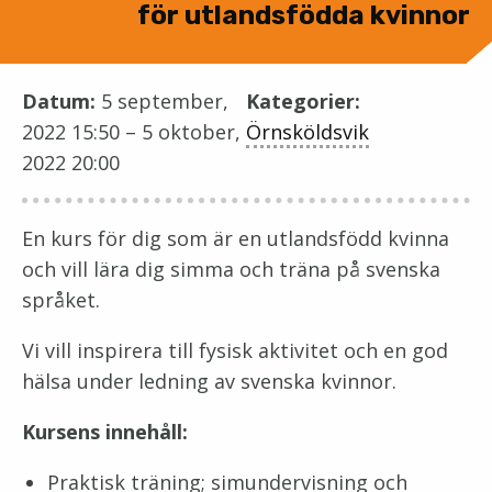
för utlandsfödda kvinnor
Datum:
5 september,
Kategorier:
2022 15:50
–
5 oktober,
Örnsköldsvik
2022 20:00
En kurs för dig som är en utlandsfödd kvinna
och vill lära dig simma och träna på svenska
språket.
Vi vill inspirera till fysisk aktivitet och en god
hälsa under ledning av svenska kvinnor.
Kursens innehåll:
Praktisk träning; simundervisning och