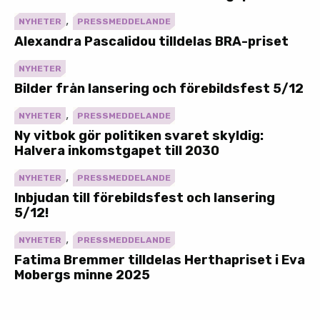
,
NYHETER
PRESSMEDDELANDE
Alexandra Pascalidou tilldelas BRA-priset
NYHETER
Bilder från lansering och förebildsfest 5/12
,
NYHETER
PRESSMEDDELANDE
Ny vitbok gör politiken svaret skyldig:
Halvera inkomstgapet till 2030
,
NYHETER
PRESSMEDDELANDE
Inbjudan till förebildsfest och lansering
5/12!
,
NYHETER
PRESSMEDDELANDE
Fatima Bremmer tilldelas Herthapriset i Eva
Mobergs minne 2025