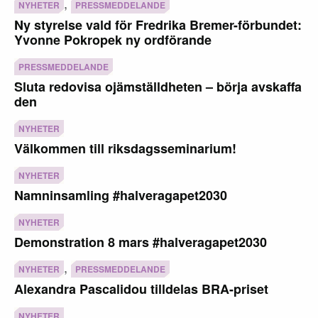
,
NYHETER
PRESSMEDDELANDE
Ny styrelse vald för Fredrika Bremer-förbundet:
Yvonne Pokropek ny ordförande
PRESSMEDDELANDE
Sluta redovisa ojämställdheten – börja avskaffa
den
NYHETER
Välkommen till riksdagsseminarium!
NYHETER
Namninsamling #halveragapet2030
NYHETER
Demonstration 8 mars #halveragapet2030
,
NYHETER
PRESSMEDDELANDE
Alexandra Pascalidou tilldelas BRA-priset
NYHETER