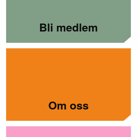
Bli medlem
Om oss