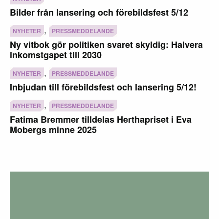
Bilder från lansering och förebildsfest 5/12
,
NYHETER
PRESSMEDDELANDE
Ny vitbok gör politiken svaret skyldig: Halvera
inkomstgapet till 2030
,
NYHETER
PRESSMEDDELANDE
Inbjudan till förebildsfest och lansering 5/12!
,
NYHETER
PRESSMEDDELANDE
Fatima Bremmer tilldelas Herthapriset i Eva
Mobergs minne 2025