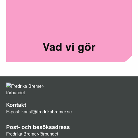
Vad vi gör
Kontakt
E-post:
kansli@fredrikabremer.se
Post- och besöksadress
Fredrika Bremer-förbundet