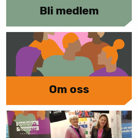
Bli medlem
Om oss