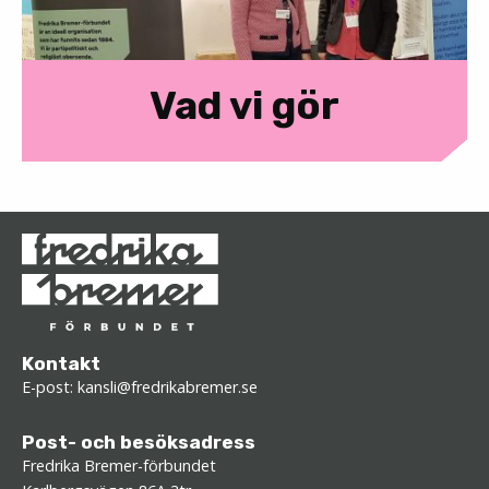
Vad vi gör
Kontakt
E-post:
kansli@fredrikabremer.se
Post- och besöksadress
Fredrika Bremer-förbundet