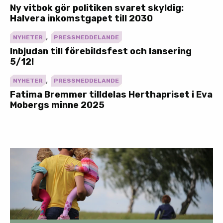
Ny vitbok gör politiken svaret skyldig:
Halvera inkomstgapet till 2030
,
NYHETER
PRESSMEDDELANDE
Inbjudan till förebildsfest och lansering
5/12!
,
NYHETER
PRESSMEDDELANDE
Fatima Bremmer tilldelas Herthapriset i Eva
Mobergs minne 2025