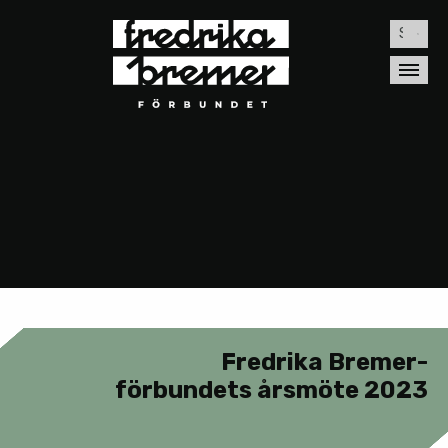
Sök
efter:
Fredrika Bremer-
förbundets årsmöte 2023