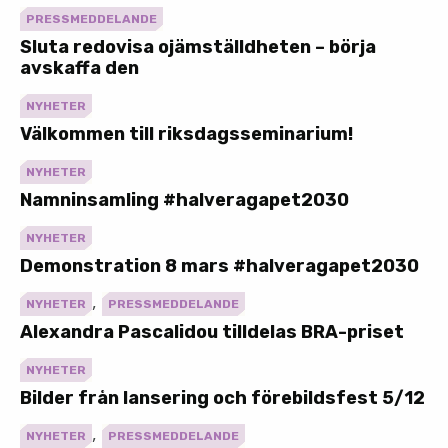
PRESSMEDDELANDE
Sluta redovisa ojämställdheten – börja
avskaffa den
NYHETER
Välkommen till riksdagsseminarium!
NYHETER
Namninsamling #halveragapet2030
NYHETER
Demonstration 8 mars #halveragapet2030
,
NYHETER
PRESSMEDDELANDE
Alexandra Pascalidou tilldelas BRA-priset
NYHETER
Bilder från lansering och förebildsfest 5/12
,
NYHETER
PRESSMEDDELANDE