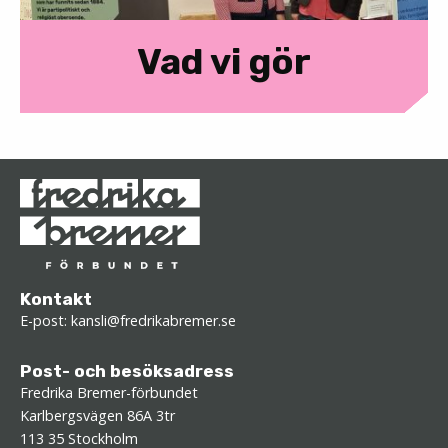
Vad vi gör
Kontakt
E-post:
kansli@fredrikabremer.se
Post- och besöksadress
Fredrika Bremer-förbundet
Karlbergsvägen 86A 3tr
113 35 Stockholm