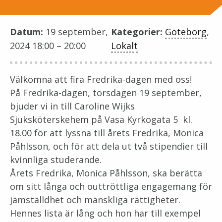
Datum:
19 september,
Kategorier:
Göteborg
,
2024 18:00
–
20:00
Lokalt
Välkomna att fira Fredrika-dagen med oss!
På Fredrika-dagen, torsdagen 19 september,
bjuder vi in till Caroline Wijks
Sjuksköterskehem på Vasa Kyrkogata 5 kl.
18.00 för att lyssna till årets Fredrika, Monica
Påhlsson, och för att dela ut två stipendier till
kvinnliga studerande.
Årets Fredrika, Monica Påhlsson, ska berätta
om sitt långa och outtröttliga engagemang för
jämställdhet och mänskliga rättigheter.
Hennes lista är lång och hon har till exempel