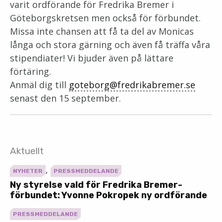
varit ordförande för Fredrika Bremer i
Göteborgskretsen men också för förbundet.
Missa inte chansen att få ta del av Monicas
långa och stora gärning och även få träffa våra
stipendiater! Vi bjuder även på lättare
förtäring.
Anmäl dig till
goteborg@fredrikabremer.se
senast den 15 september.
Aktuellt
,
NYHETER
PRESSMEDDELANDE
Ny styrelse vald för Fredrika Bremer-
förbundet: Yvonne Pokropek ny ordförande
PRESSMEDDELANDE