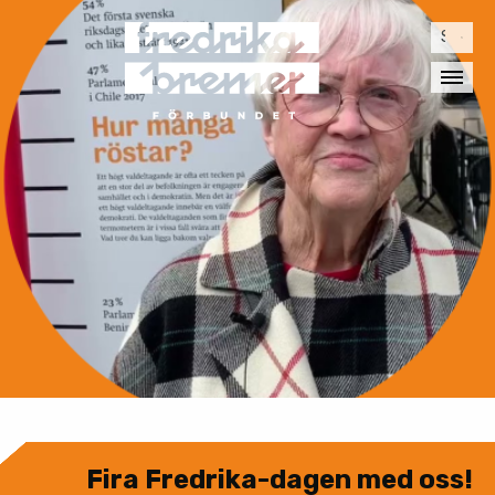
Sök
efter:
Fira Fredrika-dagen med oss!