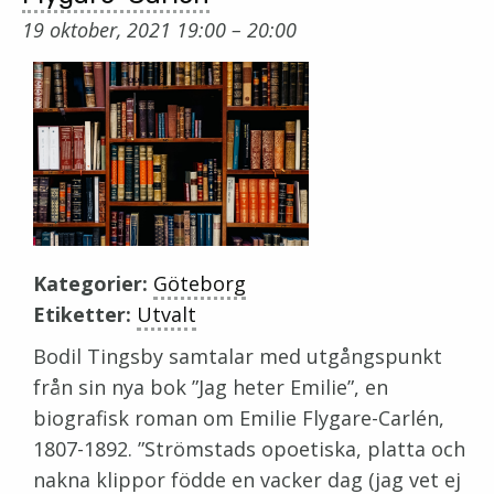
19 oktober, 2021 19:00
–
20:00
Kategorier:
Göteborg
Etiketter:
Utvalt
Bodil Tingsby samtalar med utgångspunkt
från sin nya bok ”Jag heter Emilie”, en
biografisk roman om Emilie Flygare-Carlén,
1807-1892. ”Strömstads opoetiska, platta och
nakna klippor födde en vacker dag (jag vet ej