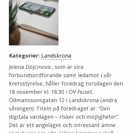
Kategorier:
Landskrona
Jelena Dojcinovic, som är vice
förbundsordförande samt ledamot i vår
kretsstyrelse, håller föredrag torsdagen den
18 november kl. 18.30 i ÖV-huset,
Ödmanssonsgatan 12 i Landskrona (andra
våningen). Titeln på föredraget är: ”Den
digitala vardagen – risker och möjligheter”.
Det är ett angeläget och intressant ämne