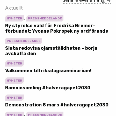
Senare evenemang
→
Aktuellt
,
NYHETER
PRESSMEDDELANDE
Ny styrelse vald för Fredrika Bremer-
förbundet: Yvonne Pokropek ny ordförande
PRESSMEDDELANDE
Sluta redovisa ojämställdheten – börja
avskaffa den
NYHETER
Välkommen till riksdagsseminarium!
NYHETER
Namninsamling #halveragapet2030
NYHETER
Demonstration 8 mars #halveragapet2030
,
NYHETER
PRESSMEDDELANDE