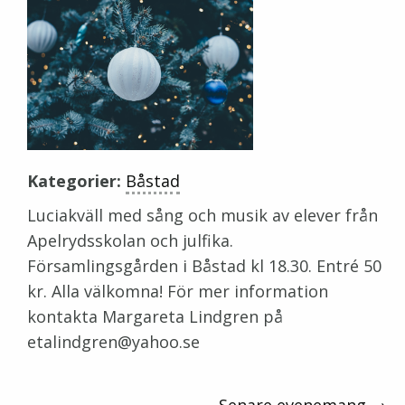
Kategorier:
Båstad
Luciakväll med sång och musik av elever från
Apelrydsskolan och julfika.
Församlingsgården i Båstad kl 18.30. Entré 50
kr. Alla välkomna! För mer information
kontakta Margareta Lindgren på
etalindgren@yahoo.se