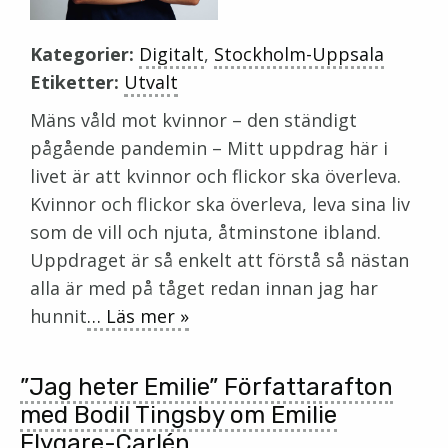
Kategorier:
Digitalt
,
Stockholm-Uppsala
Etiketter:
Utvalt
Mäns våld mot kvinnor – den ständigt
pågående pandemin – Mitt uppdrag här i
livet är att kvinnor och flickor ska överleva.
Kvinnor och flickor ska överleva, leva sina liv
som de vill och njuta, åtminstone ibland.
Uppdraget är så enkelt att förstå så nästan
alla är med på tåget redan innan jag har
hunnit
… Läs mer »
”Jag heter Emilie” Författarafton
med Bodil Tingsby om Emilie
Flygare-Carlén