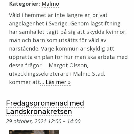
Kategorier:
Malmö
Våld i hemmet är inte längre en privat
angelägenhet i Sverige. Genom lagstiftning
har samhället tagit på sig att skydda kvinnor,
män och barn som utsätts för våld av
närstående. Varje kommun är skyldig att
upprätta en plan för hur man ska arbeta med
dessa frågor. Margot Olsson,
utvecklingssekreterare i Malmö Stad,
kommer att
… Läs mer »
Fredagspromenad med
Landskronakretsen
29 oktober, 2021 12:00
–
14:00