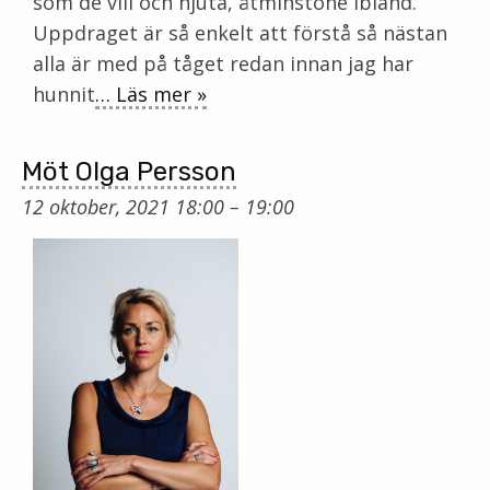
som de vill och njuta, åtminstone ibland.
Uppdraget är så enkelt att förstå så nästan
alla är med på tåget redan innan jag har
hunnit
… Läs mer »
Möt Olga Persson
12 oktober, 2021 18:00
–
19:00