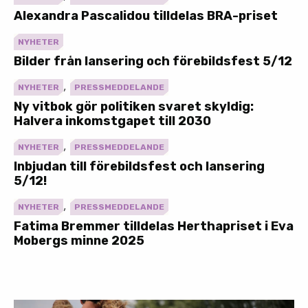
Alexandra Pascalidou tilldelas BRA-priset
NYHETER
Bilder från lansering och förebildsfest 5/12
,
NYHETER
PRESSMEDDELANDE
Ny vitbok gör politiken svaret skyldig:
Halvera inkomstgapet till 2030
,
NYHETER
PRESSMEDDELANDE
Inbjudan till förebildsfest och lansering
5/12!
,
NYHETER
PRESSMEDDELANDE
Fatima Bremmer tilldelas Herthapriset i Eva
Mobergs minne 2025