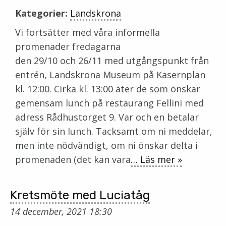
Kategorier:
Landskrona
Vi fortsätter med våra informella
promenader fredagarna
den 29/10 och 26/11 med utgångspunkt från
entrén, Landskrona Museum på Kasernplan
kl. 12:00. Cirka kl. 13:00 äter de som önskar
gemensam lunch på restaurang Fellini med
adress Rådhustorget 9. Var och en betalar
själv för sin lunch. Tacksamt om ni meddelar,
men inte nödvändigt, om ni önskar delta i
promenaden (det kan vara
… Läs mer »
Kretsmöte med Luciatåg
14 december, 2021 18:30