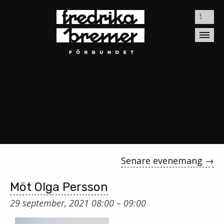
Sök
efter:
Senare evenemang
→
Möt Olga Persson
29 september, 2021 08:00
–
09:00