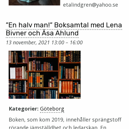
etalindgren@yahoo.se
”En halv man!” Boksamtal med Lena
Bivner och Åsa Ahlund
13 november, 2021 13:00
–
16:00
Kategorier:
Göteborg
Boken, som kom 2019, innehåller sprängstoff
rörande jämställdhet och ledarskap. En