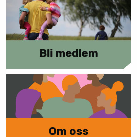
Bli medlem
Om oss