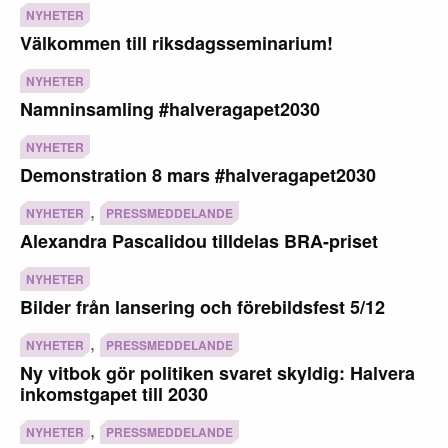
NYHETER
Välkommen till riksdagsseminarium!
NYHETER
Namninsamling #halveragapet2030
NYHETER
Demonstration 8 mars #halveragapet2030
,
NYHETER
PRESSMEDDELANDE
Alexandra Pascalidou tilldelas BRA-priset
NYHETER
Bilder från lansering och förebildsfest 5/12
,
NYHETER
PRESSMEDDELANDE
Ny vitbok gör politiken svaret skyldig: Halvera
inkomstgapet till 2030
,
NYHETER
PRESSMEDDELANDE