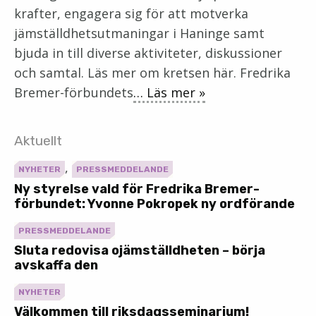
krafter, engagera sig för att motverka
jämställdhetsutmaningar i Haninge samt
bjuda in till diverse aktiviteter, diskussioner
och samtal. Läs mer om kretsen här. Fredrika
Bremer-förbundets
… Läs mer »
Aktuellt
,
NYHETER
PRESSMEDDELANDE
Ny styrelse vald för Fredrika Bremer-
förbundet: Yvonne Pokropek ny ordförande
PRESSMEDDELANDE
Sluta redovisa ojämställdheten – börja
avskaffa den
NYHETER
Välkommen till riksdagsseminarium!