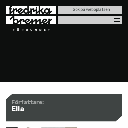
Sök
efter:
Författare:
Ella