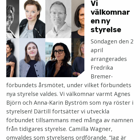
Vi
välkomnar
en ny
styrelse
Söndagen den 2
april
arrangerades
Fredrika
Bremer-
förbundets årsmötet, under vilket förbundets
nya styrelse valdes. Vi välkomnar varmt Agnes
Björn och Anna-Karin Byström som nya röster i
styrelsen! Därtill fortsätter vi utveckla
förbundet tillsammans med många av namnen
från tidigares styrelse. Camilla Wagner,
omvaldes som styrelsens ordförande. “Jag är