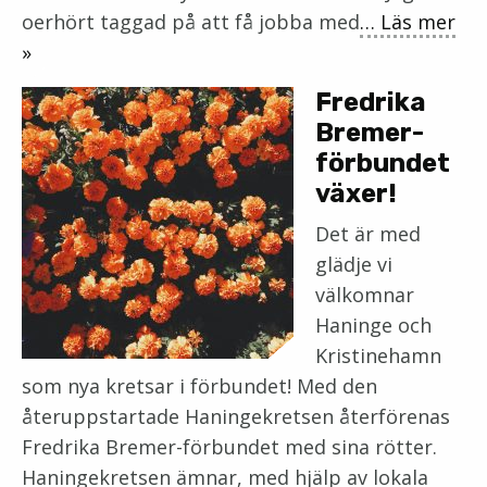
oerhört taggad på att få jobba med
… Läs mer
»
Fredrika
Bremer-
förbundet
växer!
Det är med
glädje vi
välkomnar
Haninge och
Kristinehamn
som nya kretsar i förbundet! Med den
återuppstartade Haningekretsen återförenas
Fredrika Bremer-förbundet med sina rötter.
Haningekretsen ämnar, med hjälp av lokala