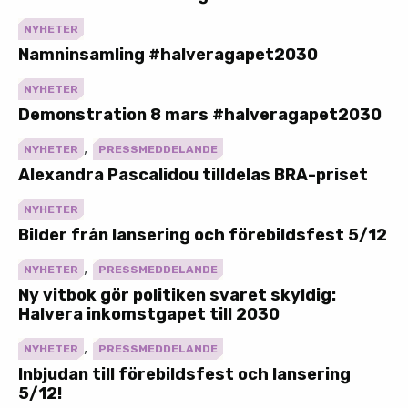
NYHETER
Namninsamling #halveragapet2030
NYHETER
Demonstration 8 mars #halveragapet2030
,
NYHETER
PRESSMEDDELANDE
Alexandra Pascalidou tilldelas BRA-priset
NYHETER
Bilder från lansering och förebildsfest 5/12
,
NYHETER
PRESSMEDDELANDE
Ny vitbok gör politiken svaret skyldig:
Halvera inkomstgapet till 2030
,
NYHETER
PRESSMEDDELANDE
Inbjudan till förebildsfest och lansering
5/12!