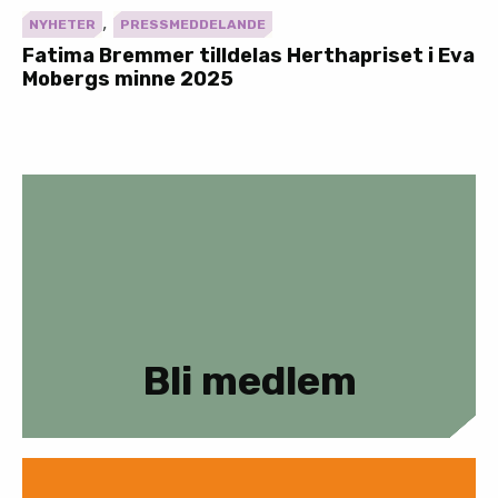
,
NYHETER
PRESSMEDDELANDE
Fatima Bremmer tilldelas Herthapriset i Eva
Mobergs minne 2025
Bli medlem