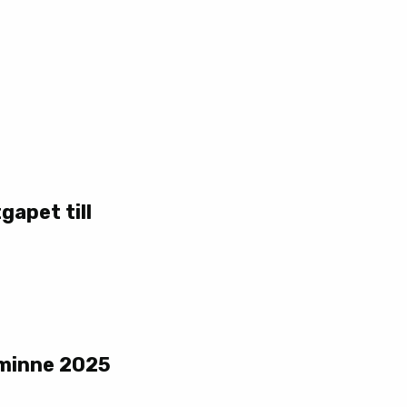
gapet till
 minne 2025