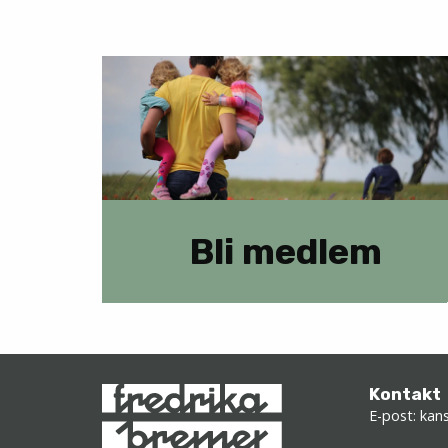
Bli medlem
Kontakt
E-post:
kans