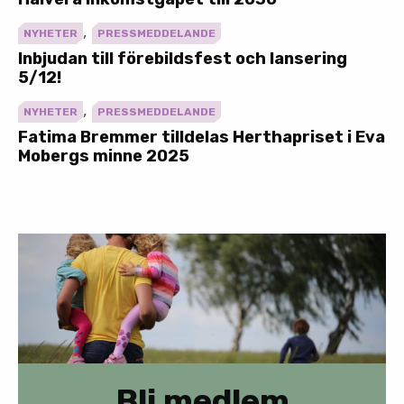
,
NYHETER
PRESSMEDDELANDE
Inbjudan till förebildsfest och lansering
5/12!
,
NYHETER
PRESSMEDDELANDE
Fatima Bremmer tilldelas Herthapriset i Eva
Mobergs minne 2025
Bli medlem