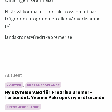
OBS! Ingen föranmälan.
Ni är välkomna att kontakta oss om ni har
frågor om programmen eller vår verksamhet
på:
landskrona@fredrikabremer.se
Aktuellt
,
NYHETER
PRESSMEDDELANDE
Ny styrelse vald för Fredrika Bremer-
förbundet: Yvonne Pokropek ny ordförande
PRESSMEDDELANDE