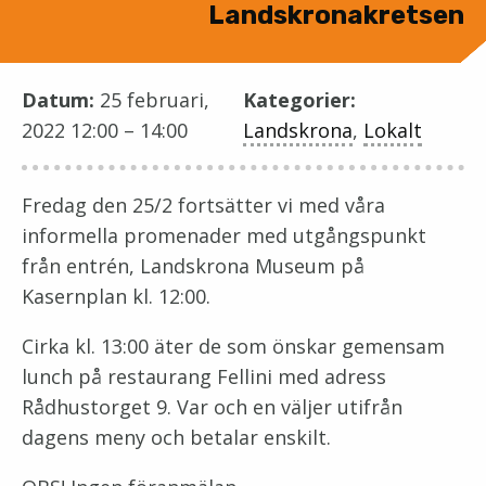
Landskronakretsen
Datum:
25 februari,
Kategorier:
2022 12:00
–
14:00
Landskrona
,
Lokalt
Fredag den 25/2 fortsätter vi med våra
informella promenader med utgångspunkt
från entrén, Landskrona Museum på
Kasernplan kl. 12:00.
Cirka kl. 13:00 äter de som önskar gemensam
lunch på restaurang Fellini med adress
Rådhustorget 9. Var och en väljer utifrån
dagens meny och betalar enskilt.