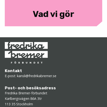
Vad vi gör
Kontakt
E-post:
kansli@fredrikabremer.se
Post- och besöksadress
Fredrika Bremer-förbundet
Karlbergsvägen 86A 3tr
113 35 Stockholm