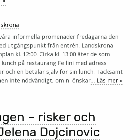
dskrona
 våra informella promenader fredagarna den
ed utgångspunkt från entrén, Landskrona
an kl. 12:00. Cirka kl. 13:00 äter de som
unch på restaurang Fellini med adress
r och en betalar själv för sin lunch. Tacksamt
en inte nödvändigt, om ni önskar
… Läs mer »
agen – risker och
Jelena Dojcinovic