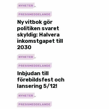
,
NYHETER
PRESSMEDDELANDE
Ny vitbok gör
politiken svaret
skyldig: Halvera
inkomstgapet till
2030
,
NYHETER
PRESSMEDDELANDE
Inbjudan till
förebildsfest och
lansering 5/12!
,
NYHETER
PRESSMEDDELANDE