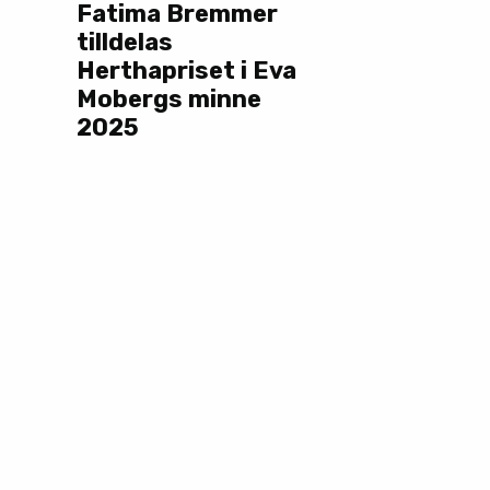
Fatima Bremmer
tilldelas
Herthapriset i Eva
Mobergs minne
2025