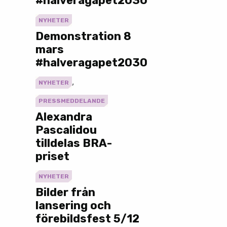
NYHETER
Demonstration 8
mars
#halveragapet2030
,
NYHETER
PRESSMEDDELANDE
Alexandra
Pascalidou
tilldelas BRA-
priset
NYHETER
Bilder från
lansering och
förebildsfest 5/12