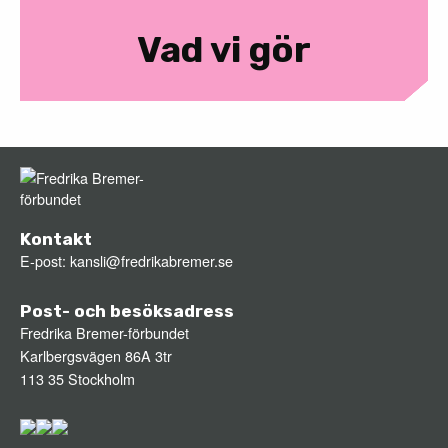
Vad vi gör
Kontakt
E-post:
kansli@fredrikabremer.se
Post- och besöksadress
Fredrika Bremer-förbundet
Karlbergsvägen 86A 3tr
113 35 Stockholm