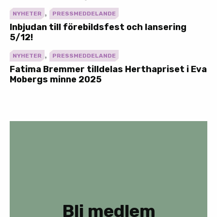
,
NYHETER
PRESSMEDDELANDE
Inbjudan till förebildsfest och lansering
5/12!
,
NYHETER
PRESSMEDDELANDE
Fatima Bremmer tilldelas Herthapriset i Eva
Mobergs minne 2025
Bli medlem