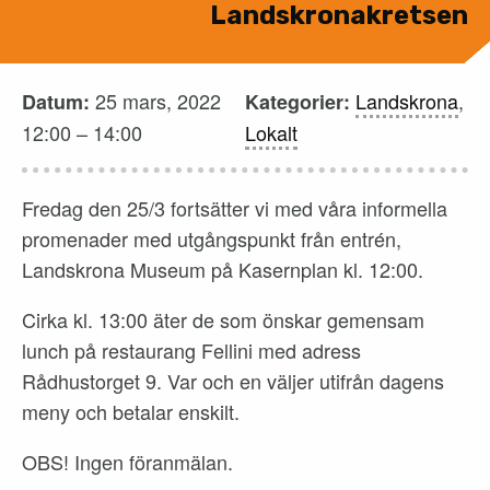
Landskronakretsen
25 mars, 2022
Landskrona
,
Datum:
Kategorier:
12:00
–
14:00
Lokalt
Fredag den 25/3 fortsätter vi med våra informella
promenader med utgångspunkt från entrén,
Landskrona Museum på Kasernplan kl. 12:00.
Cirka kl. 13:00 äter de som önskar gemensam
lunch på restaurang Fellini med adress
Rådhustorget 9. Var och en väljer utifrån dagens
meny och betalar enskilt.
OBS! Ingen föranmälan.