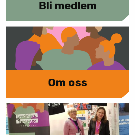
Bli medlem
Om oss