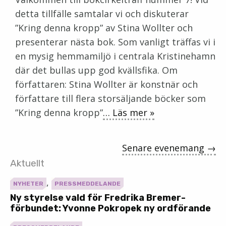
detta tillfälle samtalar vi och diskuterar
”Kring denna kropp” av Stina Wollter och
presenterar nästa bok. Som vanligt träffas vi i
en mysig hemmamiljö i centrala Kristinehamn
där det bullas upp god kvällsfika. Om
författaren: Stina Wollter är konstnär och
författare till flera storsäljande böcker som
”Kring denna kropp”
… Läs mer »
Senare evenemang
→
Aktuellt
,
NYHETER
PRESSMEDDELANDE
Ny styrelse vald för Fredrika Bremer-
förbundet: Yvonne Pokropek ny ordförande