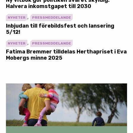
Halvera inkomstgapet till 2030
,
NYHETER
PRESSMEDDELANDE
Inbjudan till förebildsfest och lansering
5/12!
,
NYHETER
PRESSMEDDELANDE
Fatima Bremmer tilldelas Herthapriset i Eva
Mobergs minne 2025