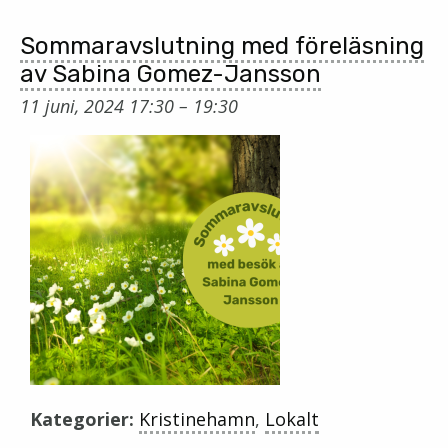
Sommaravslutning med föreläsning
av Sabina Gomez-Jansson
11 juni, 2024 17:30
–
19:30
Kategorier:
Kristinehamn
,
Lokalt