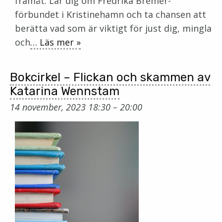
framåt. Lär dig om Fredrika Bremer-
förbundet i Kristinehamn och ta chansen att
berätta vad som är viktigt för just dig, mingla
och
… Läs mer »
Bokcirkel – Flickan och skammen av
Katarina Wennstam
14 november, 2023 18:30
–
20:00