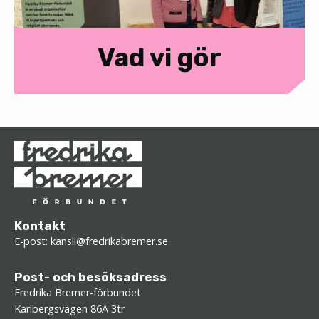
Vad vi gör
Kontakt
E-post:
kansli@fredrikabremer.se
Post- och besöksadress
Fredrika Bremer-förbundet
Karlbergsvägen 86A 3tr