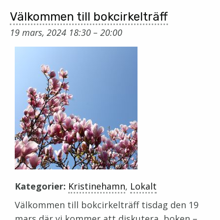
Välkommen till bokcirkelträff
19 mars, 2024 18:30
–
20:00
Kategorier:
Kristinehamn
,
Lokalt
Välkommen till bokcirkelträff tisdag den 19
mars där vi kommer att diskutera boken –