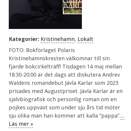
Kategorier:
Kristinehamn
,
Lokalt
FOTO: Bokförlaget Polaris
Kristinehamnskresten välkomnar till sin
fjärde bokcirkelträff! Tisdagen 14 maj mellan
18:30-20:00 är det dags att diskutera Andrev
Waldens romandebut Jävla Karlar som 2023
prisades med Augustpriset. Jävla Karlar är en
självbiografisk och personlig roman om en
pojkes uppväxt som under sju års tid möter
sju olika män han kommer att kalla ”pappa”.
…
Läs mer »