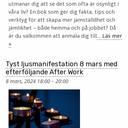
utmanar dig att se det som ofta är osynligt i
våra liv? En bok som ger dig fakta, tips och
verktyg för att skapa mer jämställdhet och
jämlikhet – både hemma och på jobbet? Då
är du välkommen att anmäla dig till
… Läs mer
»
Tyst ljusmanifestation 8 mars med
efterföljande After Work
8 mars, 2024 18:00
–
20:00