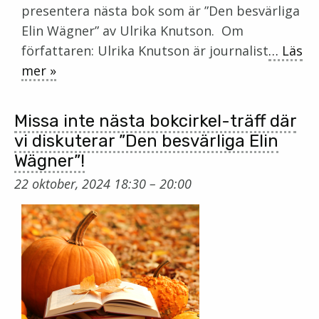
presentera nästa bok som är ”Den besvärliga
Elin Wägner” av Ulrika Knutson. Om
författaren: Ulrika Knutson är journalist
… Läs
mer »
Missa inte nästa bokcirkel-träff där
vi diskuterar ”Den besvärliga Elin
Wägner”!
22 oktober, 2024 18:30
–
20:00