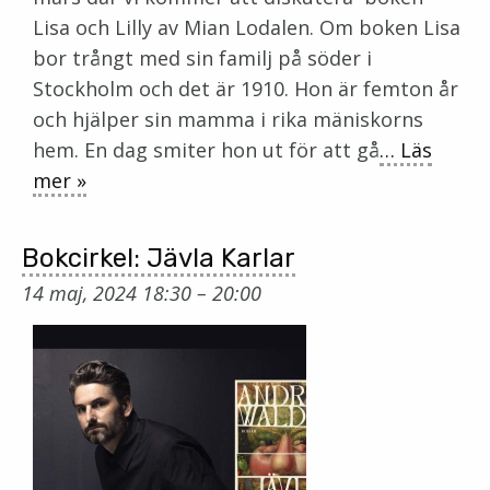
Lisa och Lilly av Mian Lodalen. Om boken Lisa
bor trångt med sin familj på söder i
Stockholm och det är 1910. Hon är femton år
och hjälper sin mamma i rika mäniskorns
hem. En dag smiter hon ut för att gå
… Läs
mer »
Bokcirkel: Jävla Karlar
14 maj, 2024 18:30
–
20:00