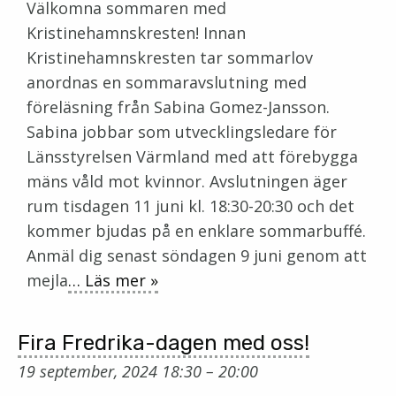
Välkomna sommaren med
Kristinehamnskresten! Innan
Kristinehamnskresten tar sommarlov
anordnas en sommaravslutning med
föreläsning från Sabina Gomez-Jansson.
Sabina jobbar som utvecklingsledare för
Länsstyrelsen Värmland med att förebygga
mäns våld mot kvinnor. Avslutningen äger
rum tisdagen 11 juni kl. 18:30-20:30 och det
kommer bjudas på en enklare sommarbuffé.
Anmäl dig senast söndagen 9 juni genom att
mejla
… Läs mer »
Fira Fredrika-dagen med oss!
19 september, 2024 18:30
–
20:00