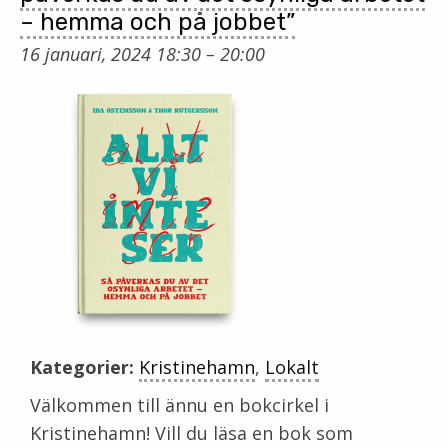
– hemma och på jobbet”
16 januari, 2024 18:30
–
20:00
Kategorier:
Kristinehamn
,
Lokalt
Välkommen till ännu en bokcirkel i
Kristinehamn! Vill du läsa en bok som