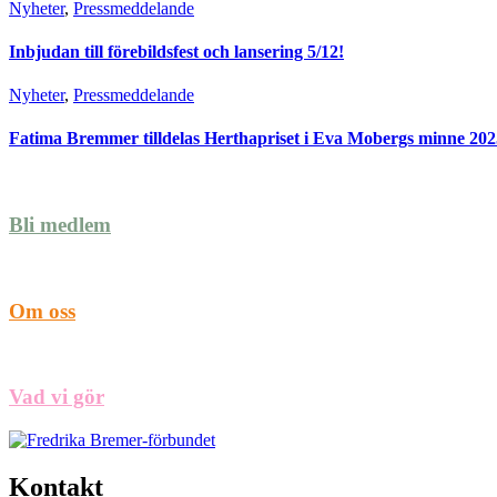
Nyheter
,
Pressmeddelande
Inbjudan till förebildsfest och lansering 5/12!
Nyheter
,
Pressmeddelande
Fatima Bremmer tilldelas Herthapriset i Eva Mobergs minne 202
Bli medlem
Om oss
Vad vi gör
Kontakt