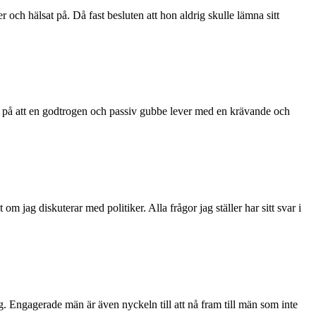
och hälsat på. Då fast besluten att hon aldrig skulle lämna sitt
 på att en godtrogen och passiv gubbe lever med en krävande och
g diskuterar med politiker. Alla frågor jag ställer har sitt svar i
erade män är även nyckeln till att nå fram till män som inte