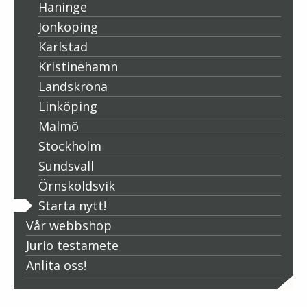
Haninge
Jönköping
Karlstad
Kristinehamn
Landskrona
Linköping
Malmö
Stockholm
Sundsvall
Örnsköldsvik
Starta nytt!
Vår webbshop
Jurio testamete
Anlita oss!