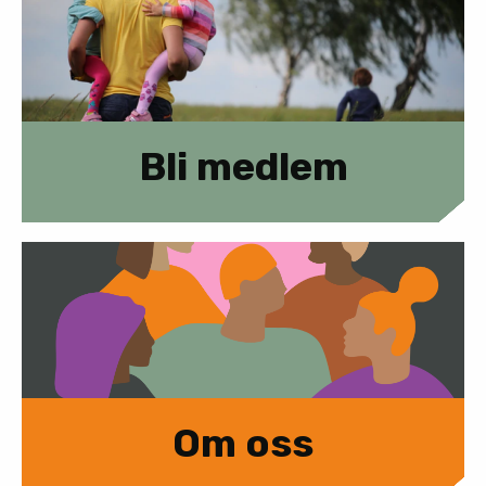
Bli medlem
Om oss