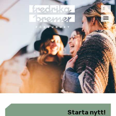
Sök
efter:
Starta nytt!