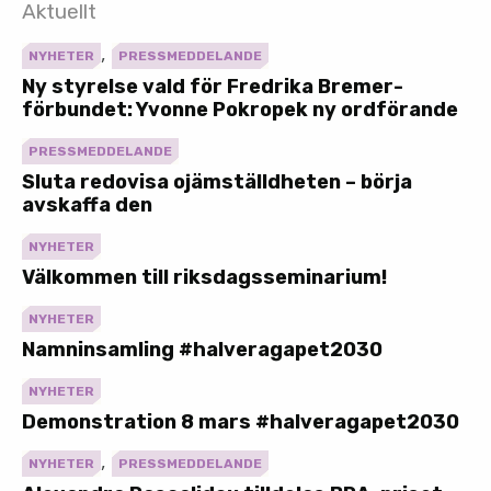
Aktuellt
,
NYHETER
PRESSMEDDELANDE
Ny styrelse vald för Fredrika Bremer-
förbundet: Yvonne Pokropek ny ordförande
PRESSMEDDELANDE
Sluta redovisa ojämställdheten – börja
avskaffa den
NYHETER
Välkommen till riksdagsseminarium!
NYHETER
Namninsamling #halveragapet2030
NYHETER
Demonstration 8 mars #halveragapet2030
,
NYHETER
PRESSMEDDELANDE