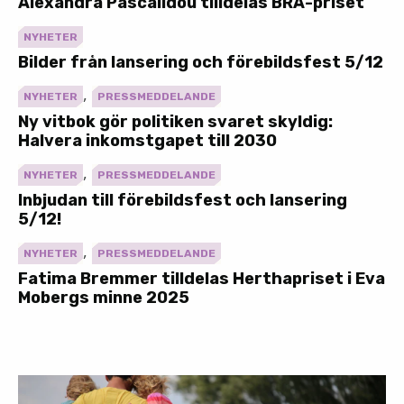
Alexandra Pascalidou tilldelas BRA-priset
NYHETER
Bilder från lansering och förebildsfest 5/12
,
NYHETER
PRESSMEDDELANDE
Ny vitbok gör politiken svaret skyldig:
Halvera inkomstgapet till 2030
,
NYHETER
PRESSMEDDELANDE
Inbjudan till förebildsfest och lansering
5/12!
,
NYHETER
PRESSMEDDELANDE
Fatima Bremmer tilldelas Herthapriset i Eva
Mobergs minne 2025