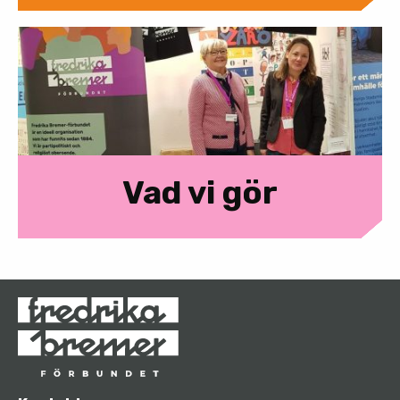
Vad vi gör