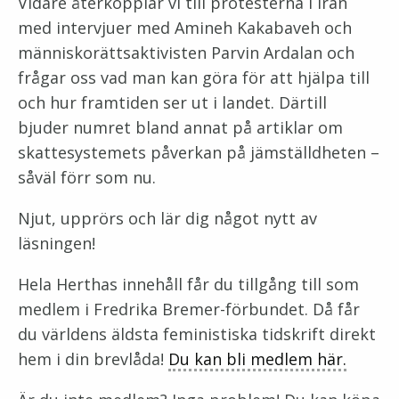
Vidare återkopplar vi till protesterna i Iran
med intervjuer med Amineh Kakabaveh och
människorättsaktivisten Parvin Ardalan och
frågar oss vad man kan göra för att hjälpa till
och hur framtiden ser ut i landet. Därtill
bjuder numret bland annat på artiklar om
skattesystemets påverkan på jämställdheten –
såväl förr som nu.
Njut, upprörs och lär dig något nytt av
läsningen!
Hela Herthas innehåll får du tillgång till som
medlem i Fredrika Bremer-förbundet. Då får
du världens äldsta feministiska tidskrift direkt
hem i din brevlåda!
Du kan bli medlem här.