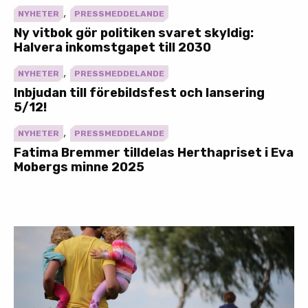
,
NYHETER
PRESSMEDDELANDE
Ny vitbok gör politiken svaret skyldig:
Halvera inkomstgapet till 2030
,
NYHETER
PRESSMEDDELANDE
Inbjudan till förebildsfest och lansering
5/12!
,
NYHETER
PRESSMEDDELANDE
Fatima Bremmer tilldelas Herthapriset i Eva
Mobergs minne 2025