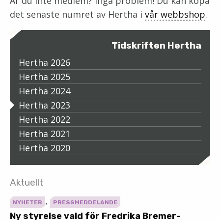
Är du inte medlem? Inga problem! Du kan köpa
det senaste numret av Hertha i
vår webbshop
.
Tidskriften Hertha
Hertha 2026
Hertha 2025
Hertha 2024
Hertha 2023
Hertha 2022
Hertha 2021
Hertha 2020
Aktuellt
,
NYHETER
PRESSMEDDELANDE
Ny styrelse vald för Fredrika Bremer-