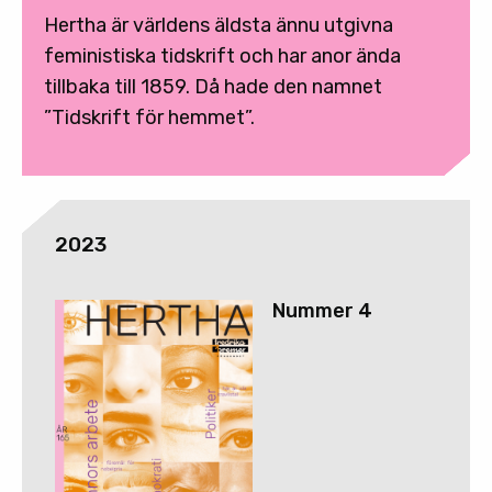
Hertha är världens äldsta ännu utgivna
feministiska tidskrift och har anor ända
tillbaka till 1859. Då hade den namnet
”Tidskrift för hemmet”.
2023
Nummer 4