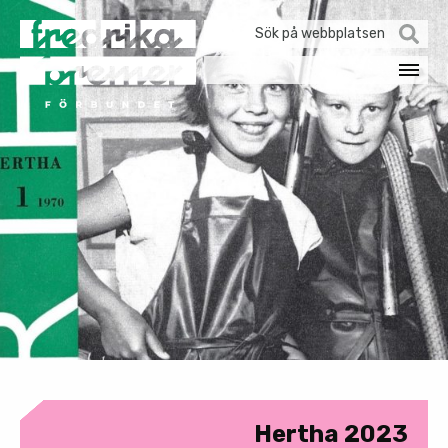
Sök
efter:
Hertha 2023