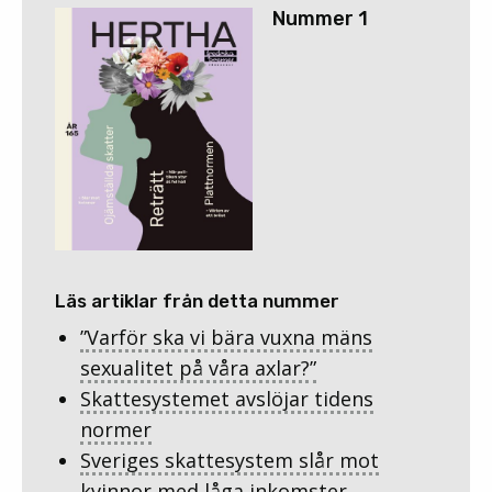
Nummer 1
Läs artiklar från detta nummer
”Varför ska vi bära vuxna mäns
sexualitet på våra axlar?”
Skattesystemet avslöjar tidens
normer
Sveriges skattesystem slår mot
kvinnor med låga inkomster