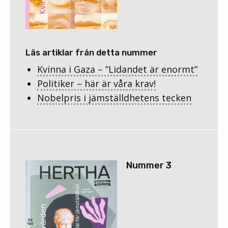
Läs artiklar från detta nummer
Kvinna i Gaza – ”Lidandet är enormt”
Politiker – här är våra krav!
Nobelpris i jämställdhetens tecken
Nummer 3