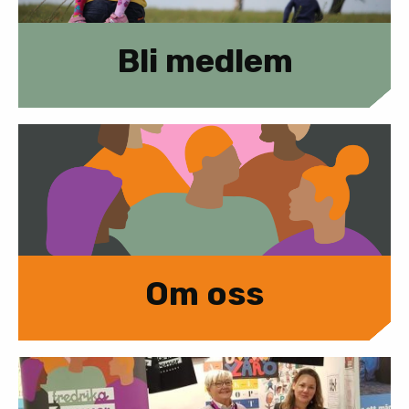
Bli medlem
Om oss