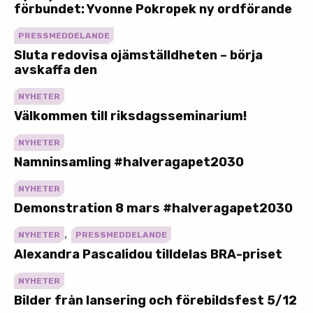
förbundet: Yvonne Pokropek ny ordförande
PRESSMEDDELANDE
Sluta redovisa ojämställdheten – börja
avskaffa den
NYHETER
Välkommen till riksdagsseminarium!
NYHETER
Namninsamling #halveragapet2030
NYHETER
Demonstration 8 mars #halveragapet2030
,
NYHETER
PRESSMEDDELANDE
Alexandra Pascalidou tilldelas BRA-priset
NYHETER
Bilder från lansering och förebildsfest 5/12