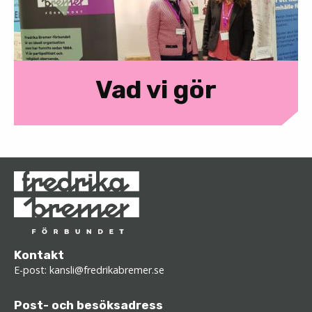
Vad vi gör
Kontakt
E-post:
kansli@fredrikabremer.se
Post- och besöksadress