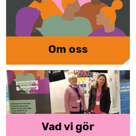
Om oss
Vad vi gör