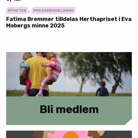
,
NYHETER
PRESSMEDDELANDE
Fatima Bremmer tilldelas Herthapriset i Eva
Mobergs minne 2025
Bli medlem