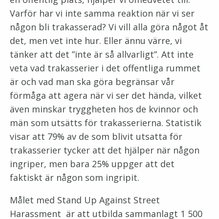
Varför har vi inte samma reaktion när vi ser
någon bli trakasserad? Vi vill alla göra något åt
det, men vet inte hur. Eller ännu värre, vi
tänker att det ”inte är så allvarligt”. Att inte
veta vad trakasserier i det offentliga rummet
är och vad man ska göra begränsar vår
förmåga att agera när vi ser det hända, vilket
även minskar tryggheten hos de kvinnor och
män som utsätts för trakasserierna. Statistik
visar att 79% av de som blivit utsatta för
trakasserier tycker att det hjälper när någon
ingriper, men bara 25% uppger att det
faktiskt är någon som ingripit.
Målet med Stand Up Against Street
Harassment är att utbilda sammanlagt 1 500