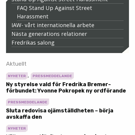
FAQ Stand Up Against Street
Harassment
IAW- vårt internationella arbete
Nästa generations relationer
Fredrikas salong
Aktuellt
,
NYHETER
PRESSMEDDELANDE
Ny styrelse vald för Fredrika Bremer-
förbundet: Yvonne Pokropek ny ordförande
PRESSMEDDELANDE
Sluta redovisa ojämställdheten – börja
avskaffa den
NYHETER