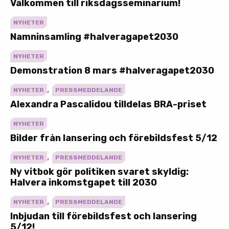
Välkommen till riksdagsseminarium!
NYHETER
Namninsamling #halveragapet2030
NYHETER
Demonstration 8 mars #halveragapet2030
,
NYHETER
PRESSMEDDELANDE
Alexandra Pascalidou tilldelas BRA-priset
NYHETER
Bilder från lansering och förebildsfest 5/12
,
NYHETER
PRESSMEDDELANDE
Ny vitbok gör politiken svaret skyldig:
Halvera inkomstgapet till 2030
,
NYHETER
PRESSMEDDELANDE
Inbjudan till förebildsfest och lansering
5/12!