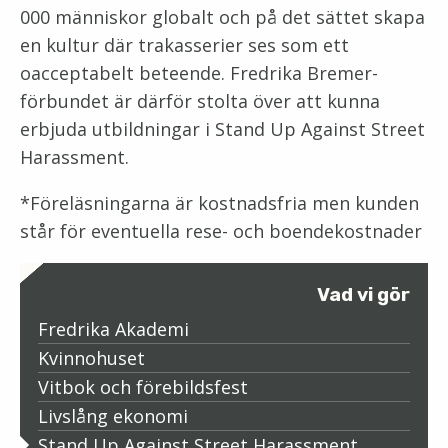
000 människor globalt och på det sättet skapa
en kultur där trakasserier ses som ett
oacceptabelt beteende. Fredrika Bremer-
förbundet är därför stolta över att kunna
erbjuda utbildningar i Stand Up Against Street
Harassment.
*Föreläsningarna är kostnadsfria men kunden
står för eventuella rese- och boendekostnader
Vad vi gör
Fredrika Akademi
Kvinnohuset
Vitbok och förebildsfest
Livslång ekonomi
Stand Up Against Street Harassment