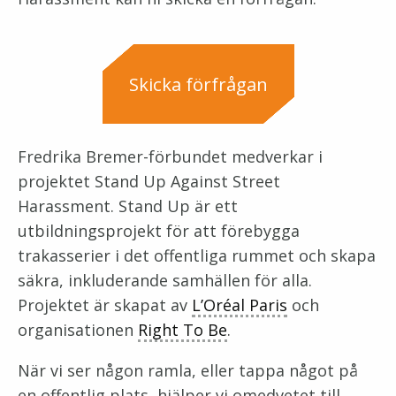
Skicka förfrågan
Fredrika Bremer-förbundet medverkar i
projektet Stand Up Against Street
Harassment. Stand Up är ett
utbildningsprojekt för att förebygga
trakasserier i det offentliga rummet och skapa
säkra, inkluderande samhällen för alla.
Projektet är skapat av
L’Oréal Paris
och
organisationen
Right To Be
.
När vi ser någon ramla, eller tappa något på
en offentlig plats, hjälper vi omedvetet till.