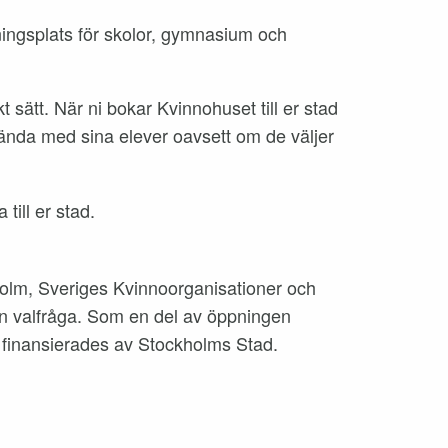
dningsplats för skolor, gymnasium och
 sätt. När ni bokar Kvinnohuset till er stad
vända med sina elever oavsett om de väljer
till er stad.
olm, Sveriges Kvinnoorganisationer och
 en valfråga. Som en del av öppningen
t finansierades av Stockholms Stad.