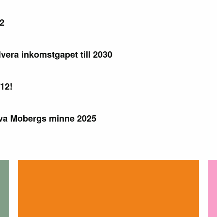
12
lvera inkomstgapet till 2030
/12!
 Eva Mobergs minne 2025