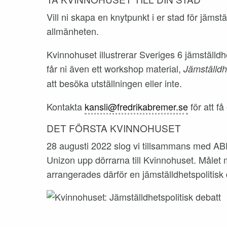
Vill ni skapa en knytpunkt i er stad för jäms
allmänheten.
Kvinnohuset illustrerar Sveriges 6 jämställdhe
får ni även ett workshop material,
Jämställdh
att besöka utställningen eller inte.
Kontakta
kansli@fredrikabremer.se
för att f
DET FÖRSTA KVINNOHUSET
28 augusti 2022 slog vi tillsammans med AB
Unizon upp dörrarna till Kvinnohuset. Målet 
arrangerades därför en jämställdhetspolitisk