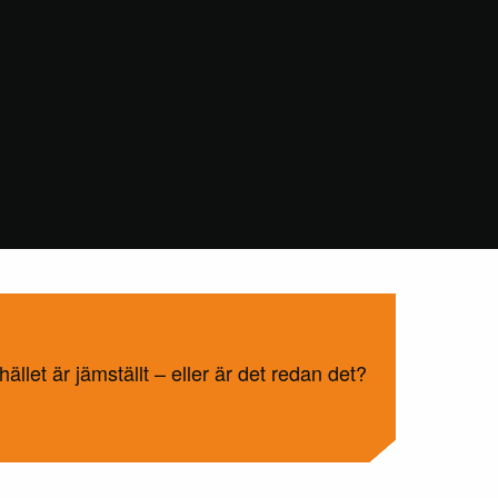
llet är jämställt – eller är det redan det?