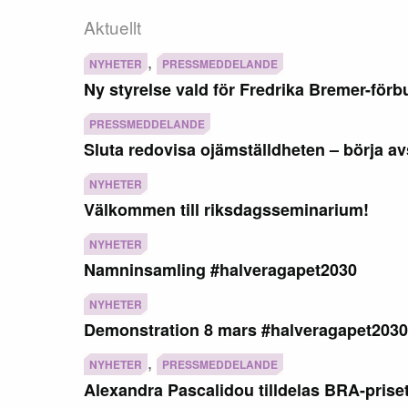
Aktuellt
,
NYHETER
PRESSMEDDELANDE
Ny styrelse vald för Fredrika Bremer-fö
PRESSMEDDELANDE
Sluta redovisa ojämställdheten – börja av
NYHETER
Välkommen till riksdagsseminarium!
NYHETER
Namninsamling #halveragapet2030
NYHETER
Demonstration 8 mars #halveragapet2030
,
NYHETER
PRESSMEDDELANDE
Alexandra Pascalidou tilldelas BRA-prise