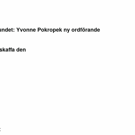
rbundet: Yvonne Pokropek ny ordförande
skaffa den
t