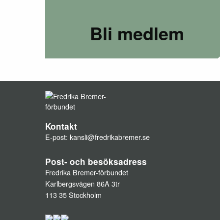
Bli medlem
Kontakt
E-post:
kansli@fredrikabremer.se
Post- och besöksadress
Fredrika Bremer-förbundet
Karlbergsvägen 86A 3tr
113 35 Stockholm